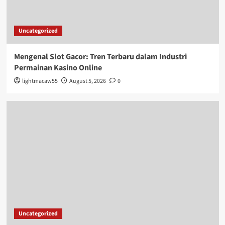
Uncategorized
Mengenal Slot Gacor: Tren Terbaru dalam Industri
Permainan Kasino Online
lightmacaw55
August 5, 2026
0
Uncategorized