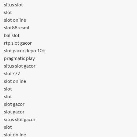
situs slot
slot
slot online
slot88resmi
balislot
rtp slot gacor
slot gacor depo 10k
pragmatic play
situs slot gacor
slot777
slot online
slot
slot
slot gacor
slot gacor
situs slot gacor
slot
slot online