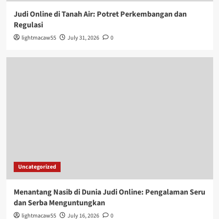
Judi Online di Tanah Air: Potret Perkembangan dan
Regulasi
lightmacaw55
July 31, 2026
0
Uncategorized
Menantang Nasib di Dunia Judi Online: Pengalaman Seru
dan Serba Menguntungkan
lightmacaw55
July 16, 2026
0