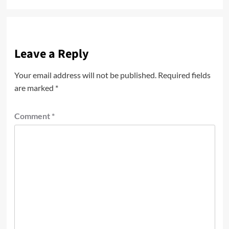
Leave a Reply
Your email address will not be published.
Required fields
are marked
*
Comment
*