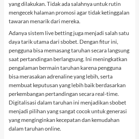
yang dilakukan. Tidak ada salahnya untuk rutin
mengecek halaman promosi agar tidak ketinggalan
tawaran menarik dari mereka.
Adanya sistem live betting juga menjadi salah satu
daya tarik utama dari sbobet. Dengan fitur ini,
pengguna bisa memasang taruhan secara langsung
saat pertandingan berlangsung. Ini meningkatkan
pengalaman bermain taruhan karena pengguna
bisa merasakan adrenaline yang lebih, serta
membuat keputusan yang lebih baik berdasarkan
perkembangan pertandingan secara real-time.
Digitalisasi dalam taruhan ini menjadikan sbobet
menjadi pilihan yang sangat cocok untuk generasi
yang menginginkan kecepatan dan kemudahan
dalam taruhan online.