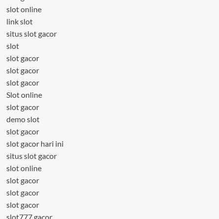
slot online
link slot
situs slot gacor
slot
slot gacor
slot gacor
slot gacor
Slot online
slot gacor
demo slot
slot gacor
slot gacor hari ini
situs slot gacor
slot online
slot gacor
slot gacor
slot gacor
slot777 gacor