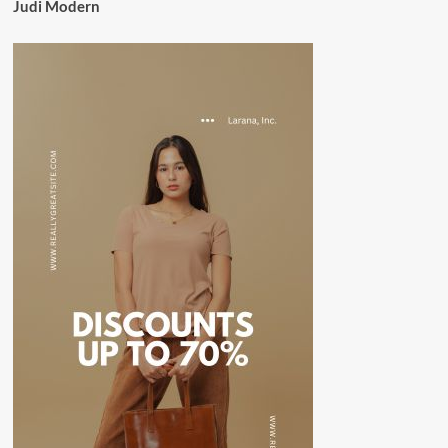
Judi Modern