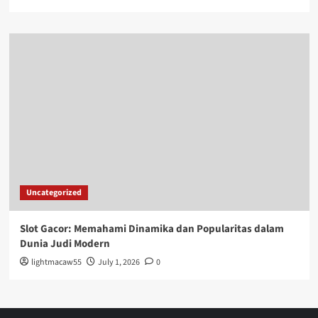
Uncategorized
Slot Gacor: Memahami Dinamika dan Popularitas dalam
Dunia Judi Modern
lightmacaw55
July 1, 2026
0