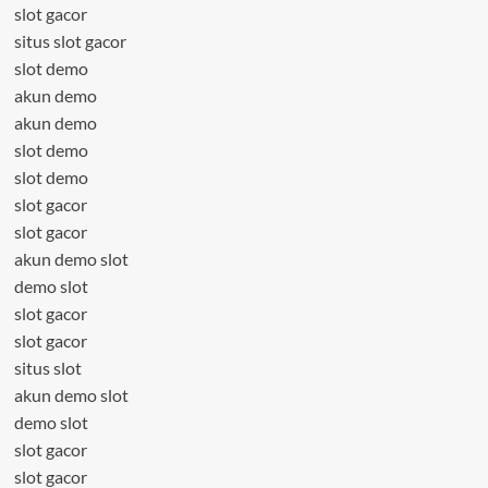
slot gacor
situs slot gacor
slot demo
akun demo
akun demo
slot demo
slot demo
slot gacor
slot gacor
akun demo slot
demo slot
slot gacor
slot gacor
situs slot
akun demo slot
demo slot
slot gacor
slot gacor