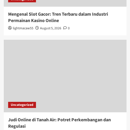
Mengenal Slot Gacor: Tren Terbaru dalam Industri
Permainan Kasino Online
lightmacaw55
August 5, 2026
0
Uncategorized
Judi Online di Tanah Air: Potret Perkembangan dan
Regulasi