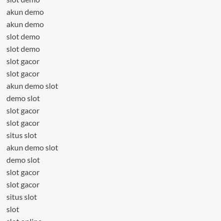
akun demo
akun demo
slot demo
slot demo
slot gacor
slot gacor
akun demo slot
demo slot
slot gacor
slot gacor
situs slot
akun demo slot
demo slot
slot gacor
slot gacor
situs slot
slot