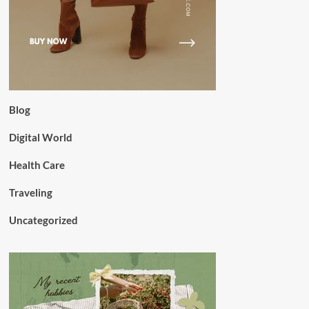
Blog
Digital World
Health Care
Traveling
Uncategorized