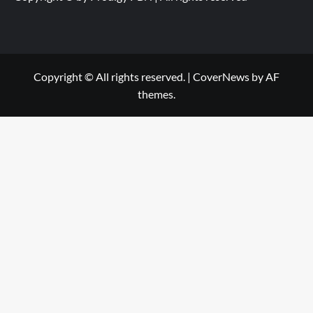
Copyright © All rights reserved.
|
CoverNews
by AF
themes.