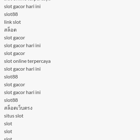
slot gacor hari ini
slot88
link slot
สล็อต
slot gacor
slot gacor hari ini
slot gacor
slot online terpercaya
slot gacor hari ini
slot88
slot gacor
slot gacor hari ini
slot88
สล็อตเว็บตรง
situs slot
slot
slot
slot