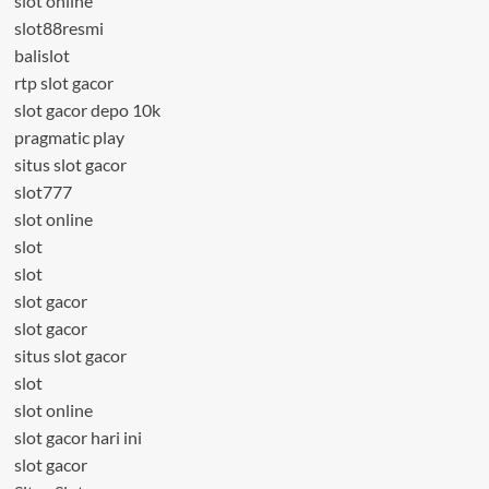
slot online
slot88resmi
balislot
rtp slot gacor
slot gacor depo 10k
pragmatic play
situs slot gacor
slot777
slot online
slot
slot
slot gacor
slot gacor
situs slot gacor
slot
slot online
slot gacor hari ini
slot gacor