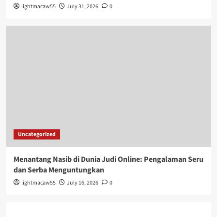
lightmacaw55
July 31, 2026
0
Uncategorized
Menantang Nasib di Dunia Judi Online: Pengalaman Seru
dan Serba Menguntungkan
lightmacaw55
July 16, 2026
0