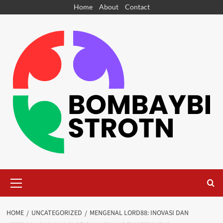
Skip
Home
About
Contact
to
content
Primary
Menu
HOME
UNCATEGORIZED
MENGENAL LORD88: INOVASI DAN