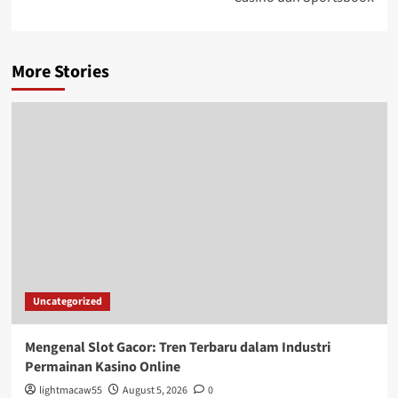
More Stories
Uncategorized
Mengenal Slot Gacor: Tren Terbaru dalam Industri
Permainan Kasino Online
lightmacaw55
August 5, 2026
0