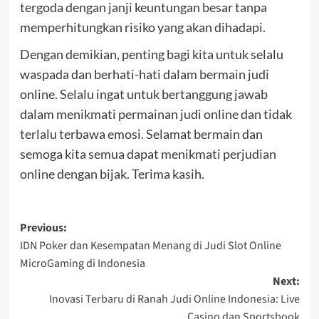
tergoda dengan janji keuntungan besar tanpa
memperhitungkan risiko yang akan dihadapi.
Dengan demikian, penting bagi kita untuk selalu
waspada dan berhati-hati dalam bermain judi
online. Selalu ingat untuk bertanggung jawab
dalam menikmati permainan judi online dan tidak
terlalu terbawa emosi. Selamat bermain dan
semoga kita semua dapat menikmati perjudian
online dengan bijak. Terima kasih.
Post
Previous:
IDN Poker dan Kesempatan Menang di Judi Slot Online
navigation
MicroGaming di Indonesia
Next:
Inovasi Terbaru di Ranah Judi Online Indonesia: Live
Casino dan Sportsbook