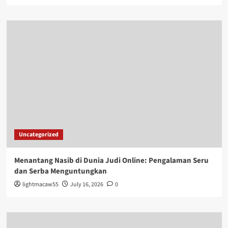
Uncategorized
Menantang Nasib di Dunia Judi Online: Pengalaman Seru
dan Serba Menguntungkan
lightmacaw55
July 16, 2026
0