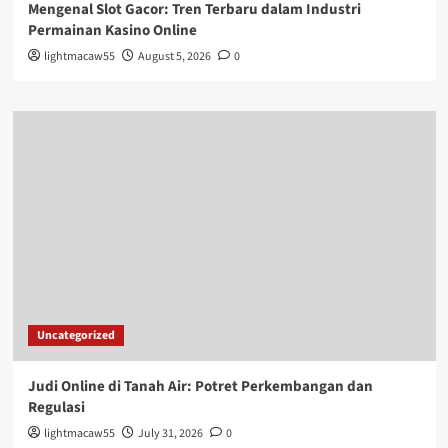
Mengenal Slot Gacor: Tren Terbaru dalam Industri
Permainan Kasino Online
lightmacaw55
August 5, 2026
0
Uncategorized
Judi Online di Tanah Air: Potret Perkembangan dan
Regulasi
lightmacaw55
July 31, 2026
0