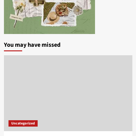
You may have missed
Uncategorized