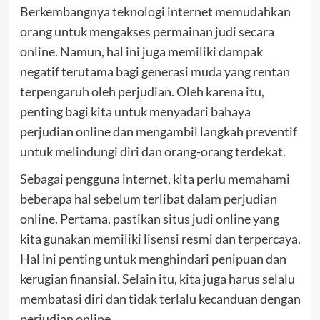
Berkembangnya teknologi internet memudahkan
orang untuk mengakses permainan judi secara
online. Namun, hal ini juga memiliki dampak
negatif terutama bagi generasi muda yang rentan
terpengaruh oleh perjudian. Oleh karena itu,
penting bagi kita untuk menyadari bahaya
perjudian online dan mengambil langkah preventif
untuk melindungi diri dan orang-orang terdekat.
Sebagai pengguna internet, kita perlu memahami
beberapa hal sebelum terlibat dalam perjudian
online. Pertama, pastikan situs judi online yang
kita gunakan memiliki lisensi resmi dan terpercaya.
Hal ini penting untuk menghindari penipuan dan
kerugian finansial. Selain itu, kita juga harus selalu
membatasi diri dan tidak terlalu kecanduan dengan
perjudian online.