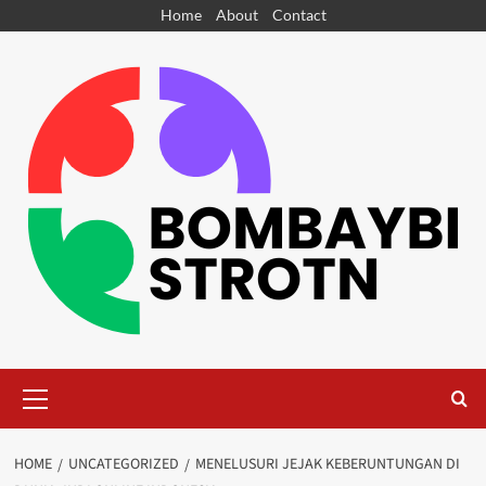
Skip
Home
About
Contact
to
content
Primary
Menu
HOME
UNCATEGORIZED
MENELUSURI JEJAK KEBERUNTUNGAN DI