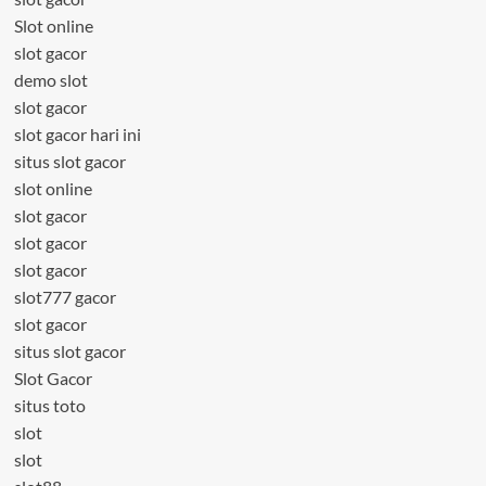
Slot online
slot gacor
demo slot
slot gacor
slot gacor hari ini
situs slot gacor
slot online
slot gacor
slot gacor
slot gacor
slot777 gacor
slot gacor
situs slot gacor
Slot Gacor
situs toto
slot
slot