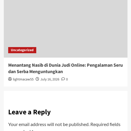
Uncategorized
Menantang Nasib di Dunia Judi Online: Pengalaman Seru
dan Serba Menguntungkan
lightmacaw55
July 16, 2026
0
Leave a Reply
Your email address will not be published.
Required fields