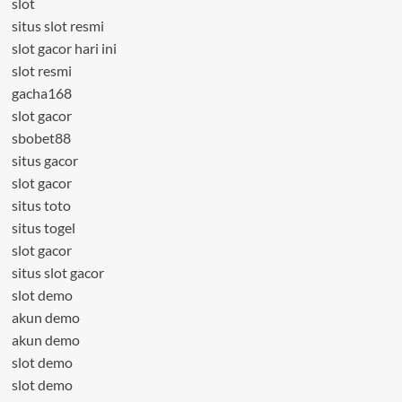
slot
situs slot resmi
slot gacor hari ini
slot resmi
gacha168
slot gacor
sbobet88
situs gacor
slot gacor
situs toto
situs togel
slot gacor
situs slot gacor
slot demo
akun demo
akun demo
slot demo
slot demo