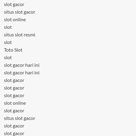
slot gacor
situs slot gacor
slot online
slot
situs slot resmi
slot
Toto Slot
slot
slot gacor hari ini
slot gacor hari ini
slot gacor
slot gacor
slot gacor
slot online
slot gacor
situs slot gacor
slot gacor
slot gacor