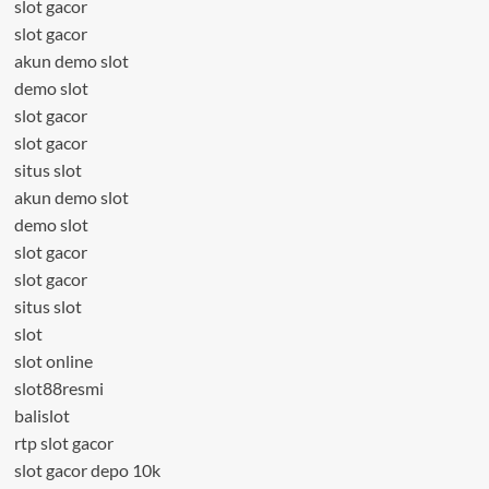
slot gacor
slot gacor
akun demo slot
demo slot
slot gacor
slot gacor
situs slot
akun demo slot
demo slot
slot gacor
slot gacor
situs slot
slot
slot online
slot88resmi
balislot
rtp slot gacor
slot gacor depo 10k