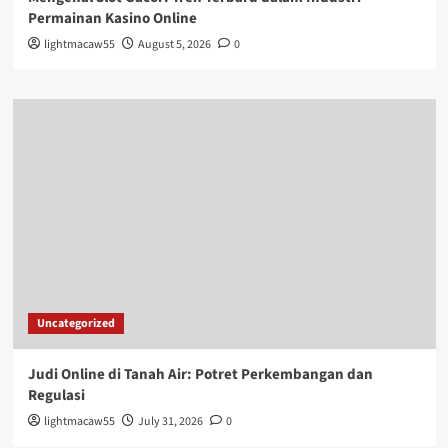
Permainan Kasino Online
lightmacaw55
August 5, 2026
0
Uncategorized
Judi Online di Tanah Air: Potret Perkembangan dan
Regulasi
lightmacaw55
July 31, 2026
0