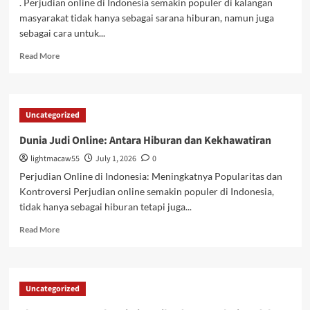
. Perjudian online di Indonesia semakin populer di kalangan
Regulasi
masyarakat tidak hanya sebagai sarana hiburan, namun juga
sebagai cara untuk...
Read
Read More
more
about
Menantang
Nasib
Uncategorized
di
Dunia
Dunia Judi Online: Antara Hiburan dan Kekhawatiran
Judi
lightmacaw55
July 1, 2026
0
Online:
Pengalaman
Perjudian Online di Indonesia: Meningkatnya Popularitas dan
Seru
Kontroversi Perjudian online semakin populer di Indonesia,
dan
tidak hanya sebagai hiburan tetapi juga...
Serba
Menguntungkan
Read
Read More
more
about
Dunia
Judi
Uncategorized
Online:
Antara